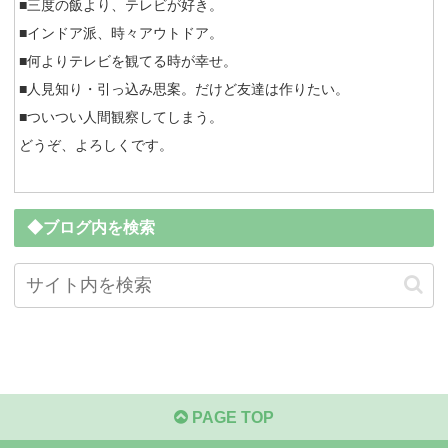
■三度の飯より、テレビが好き。
■インドア派、時々アウトドア。
■何よりテレビを観てる時が幸せ。
■人見知り・引っ込み思案。だけど友達は作りたい。
■ついつい人間観察してしまう。
どうぞ、よろしくです。
◆ブログ内を検索
PAGE TOP