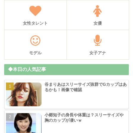
女性タレント
女優
モデル
女子アナ
◆本日の人気記事
谷まりあはスリーサイズ抜群でGカップはあ
るかも！画像で確認
小郷知子の身長や体重は？スリーサイズや
胸のカップが凄いｗ