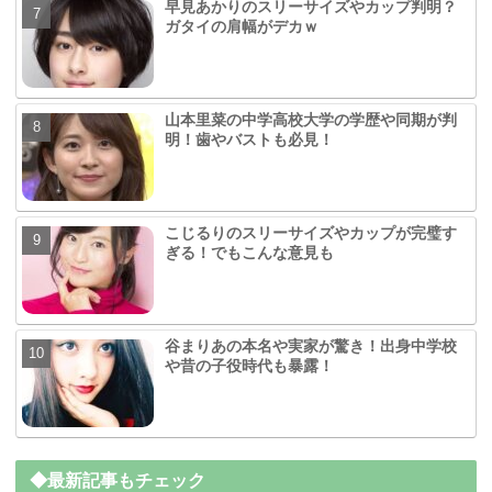
早見あかりのスリーサイズやカップ判明？
ガタイの肩幅がデカｗ
山本里菜の中学高校大学の学歴や同期が判
明！歯やバストも必見！
こじるりのスリーサイズやカップが完璧す
ぎる！でもこんな意見も
谷まりあの本名や実家が驚き！出身中学校
や昔の子役時代も暴露！
◆最新記事もチェック