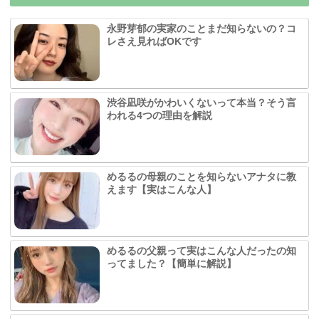
永野芽郁の実家のことまだ知らないの？コ
レさえ見ればOKです
渋谷凪咲がかわいくないって本当？そう言
われる4つの理由を解説
めるるの母親のことを知らないアナタに教
えます【実はこんな人】
めるるの父親って実はこんな人だったの知
ってました？【簡単に解説】