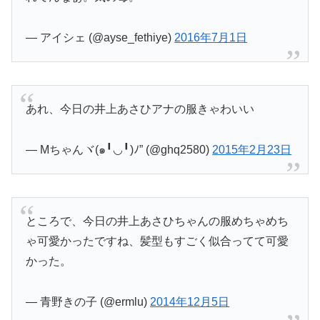
— アイシェ (@ayse_fethiye)
2016年7月1日
あれ、今日の井上あさひアナの服きゃわいい
— Mちゃんヾ(๑╹◡╹)ﾉ” (@ghq2580)
2015年2月23日
ところで、今日の井上あさひちゃんの服めちゃめち
ゃ可愛かったですね、髪型もすごく似合ってて可愛
かった。
— 青野きの子 (@ermlu)
2014年12月5日