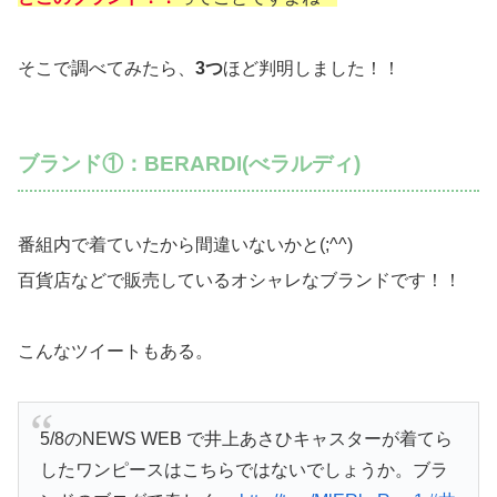
そこで調べてみたら、
3つ
ほど判明しました！！
ブランド①：BERARDI(べラルディ)
番組内で着ていたから間違いないかと(;^^)
百貨店などで販売しているオシャレなブランドです！！
こんなツイートもある。
5/8のNEWS WEB で井上あさひキャスターが着てら
したワンピースはこちらではないでしょうか。ブラ