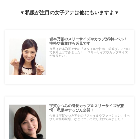
▼私服が注目の女子アナは他にもいますよ▼
岩本乃蒼のスリーサイズやカップが神レベル！
性格や歯並びも必見です
今回は岩本乃蒼アナの『スタイルや性格、歯並び』につい
て取り上げてみました！ ・スリーサイズやカップサイズ
が知りたい ...
宇賀なつみの身長カップ＆スリーサイズが驚
愕！私服やすっぴん公開！
今回は宇賀なつみアナの『スタイルやファッション、すっ
ぴんや整形疑惑』などについて取り上げてみました！ ...