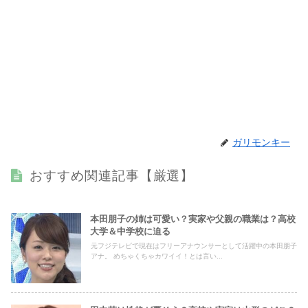
ガリモンキー
おすすめ関連記事【厳選】
本田朋子の姉は可愛い？実家や父親の職業は？高校
大学＆中学校に迫る
元フジテレビで現在はフリーアナウンサーとして活躍中の本田朋子
アナ。 めちゃくちゃカワイイ！とは言い...