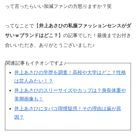
って言ったらいい加減ファンの方怒りますか？笑
ってなことで【
井上あさひの私服ファッションセンスがダ
サいｗブランドはどこ？
】の記事でした！最後までお付き
合いいただき、ありがとうございました♪
関連記事もイチオシですよ♪
井上あさひの学歴を調査！高校や大学はどこ？性格
は芸人みたい！？
井上あさひのスリーサイズやカップは？身長体重や
美脚画像も！
井上あさひにタバコ喫煙疑惑！その理由は歯が原
因？