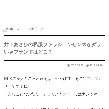
ホーム
女子アナ
井上あさひの私服ファッションセンスがダサ
いｗブランドはどこ？
2020.08.18
2017.07.18
NHKの美人どころと言えば、やっぱ井上あさひアナウン
サーですよね♪
「んなことないだろ！」っていうツッコミはナシでｗ