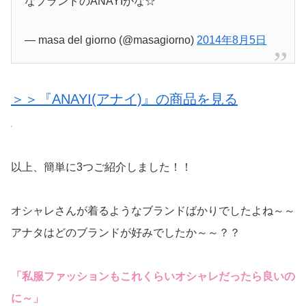
なブランドのANAYIかな☆
— masa del giorno (@masagiorno)
2014年8月5日
＞＞『ANAYI(アナイ)』の商品を見る
以上、簡単に3つご紹介しました！！
オシャレさんが着るようなブランドばかりでしたよね～～
アナタはどのブランドが好みでしたか～～？？
「私服ファッションもこれくらいオシャレだったら良いの
に～」