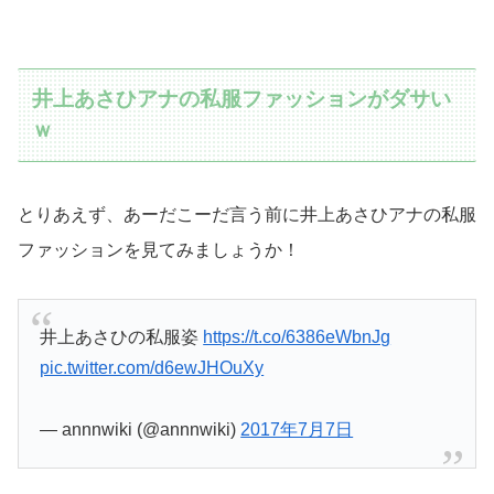
井上あさひアナの私服ファッションがダサい
ｗ
とりあえず、あーだこーだ言う前に井上あさひアナの私服
ファッションを見てみましょうか！
井上あさひの私服姿
https://t.co/6386eWbnJg
pic.twitter.com/d6ewJHOuXy
— annnwiki (@annnwiki)
2017年7月7日