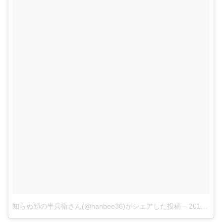
知らぬ顔の半兵衛さん(@hanbee36)がシェアした投稿
–
2016年 2月月5日午前6時20分PST