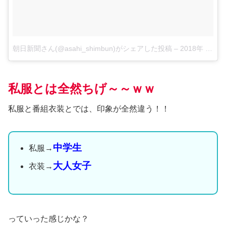
朝日新聞さん(@asahi_shimbun)がシェアした投稿
–
2018年 1月月7日午前8時36分PST
私服とは全然ちげ～～ｗｗ
私服と番組衣装とでは、印象が全然違う！！
中学生
私服→
大人女子
衣装→
っていった感じかな？