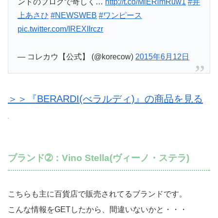
ンドのブログで奇しく…
http://t.co/MlERlmRuw1
#井
上あさひ
#NEWSWEB
#ワンピース
pic.twitter.com/IREXIIrczr
— コレカウ【公式】 (@korecow)
2015年6月12日
＞＞『BERARDI(べラルディ)』の商品を見る
ブランド➁：Vino Stella(ヴィーノ・ステラ)
こちらも主に百貨店で販売されてるブランドです。
こんな情報をGETしたから、間違いないかと・・・