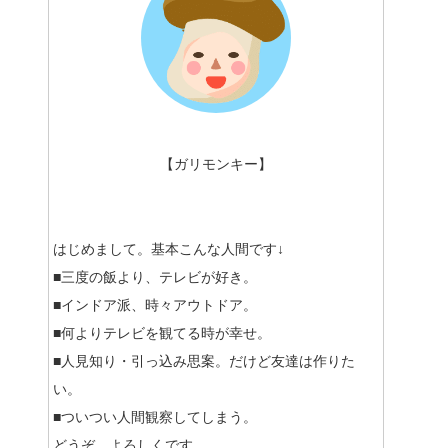
【ガリモンキー】
はじめまして。基本こんな人間です↓
■三度の飯より、テレビが好き。
■インドア派、時々アウトドア。
■何よりテレビを観てる時が幸せ。
■人見知り・引っ込み思案。だけど友達は作りた
い。
■ついつい人間観察してしまう。
どうぞ、よろしくです。