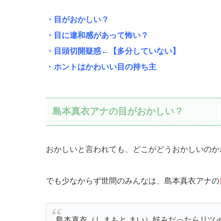
・目がおかしい？
・目に違和感があって怖い？
・目頭切開疑惑←【多分していない】
・ホントはかわいい目の持ち主
島本真衣アナの目がおかしい？
おかしいと言われても、どこがどうおかしいのかわか
でも少なからず世間のみんなは、島本真衣アナの
島本真衣（しまもと まい）好みだったらリツ