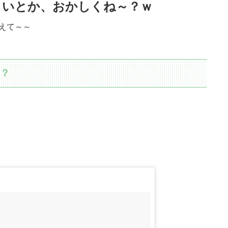
しいとか、おかしくね～？ｗ
えて～～
い？