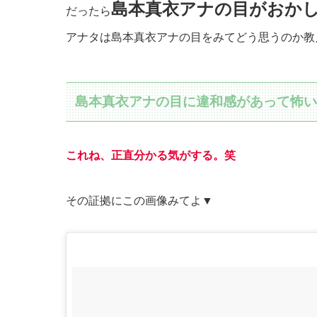
島本真衣アナの目がおか
だったら
アナタは島本真衣アナの目をみてどう思うのか教
島本真衣アナの目に違和感があって怖
これね、正直分かる気がする。笑
その証拠にこの画像みてよ▼