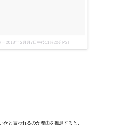
稿
–
2018年 2月月7日午後11時20分PST
いかと言われるのか理由を推測すると、