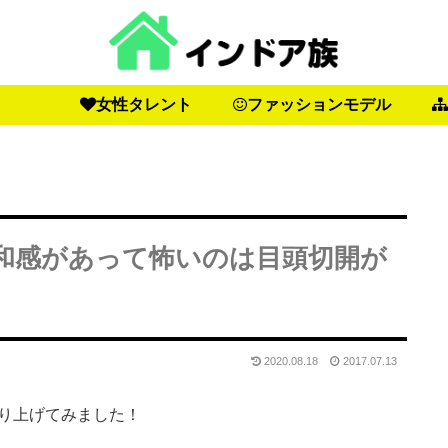
女性タレント
ファッションモデル
和感があって怖いのは目頭切開が
2020.08.18
2017.07.13
り上げてみました！