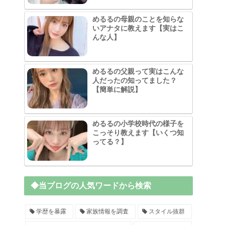
めるるの母親のことを知らな
いアナタに教えます【実はこ
んな人】
めるるの父親って実はこんな
人だったの知ってました？
【簡単に解説】
めるるの小学校時代の様子を
こっそり教えます【いくつ知
ってる？】
◆当ブログの人気ワードから検索
学歴を暴露
家族情報を調査
スタイル抜群