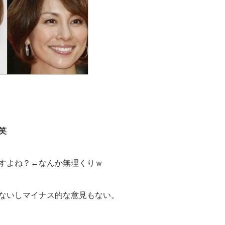
笑
すよね？←なんか無理くりｗ
ないしマイナス的な意見もない。