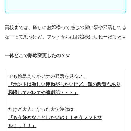
高校までは、確かにお嬢様って感じの習い事や部活してる
な～って思うけど、フットサルはお嬢様はしねーだろｗｗ
一体どこで路線変更したの？ｗ
でも徳島えりかアナの部活を見ると、
『ホントは激しい運動がしたいけど、親の教育もあり
我慢してバレエや演劇部・・・』
だけど大人になった大学時代は、
『もう好きなことしたいの！！そうフットサ
ル！！！！』