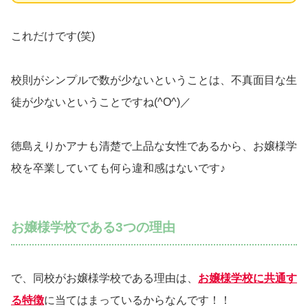
これだけです(笑)
校則がシンプルで数が少ないということは、不真面目な生
徒が少ないということですね(^O^)／
徳島えりかアナも清楚で上品な女性であるから、お嬢様学
校を卒業していても何ら違和感はないです♪
お嬢様学校である3つの理由
で、同校がお嬢様学校である理由は、
お嬢様学校に共通す
る特徴
に当てはまっているからなんです！！