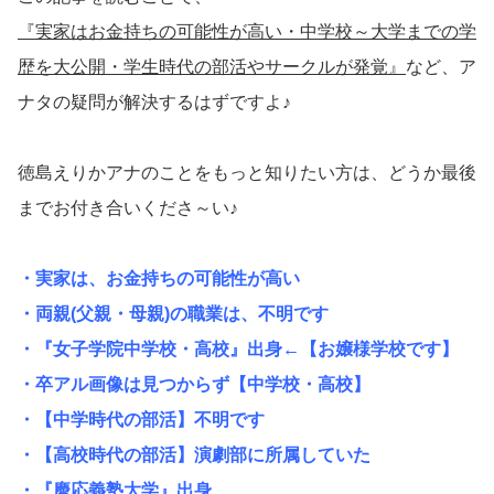
『実家はお金持ちの可能性が高い・中学校～大学までの学
歴を大公開・学生時代の部活やサークルが発覚』
など、ア
ナタの疑問が解決するはずですよ♪
徳島えりかアナのことをもっと知りたい方は、どうか最後
までお付き合いくださ～い♪
・実家は、お金持ちの可能性が高い
・両親(父親・母親)の職業は、不明です
・『女子学院中学校・高校』出身←【お嬢様学校です】
・卒アル画像は見つからず【中学校・高校】
・【中学時代の部活】不明です
・【高校時代の部活】演劇部に所属していた
・『慶応義塾大学』出身