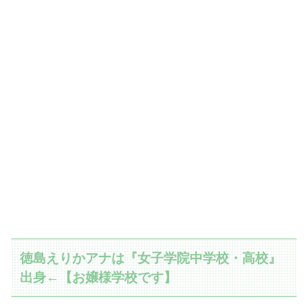
徳島えりかアナは『女子学院中学校・高校』
出身←【お嬢様学校です】