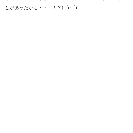
とがあったかも・・・！？(゜o゜)