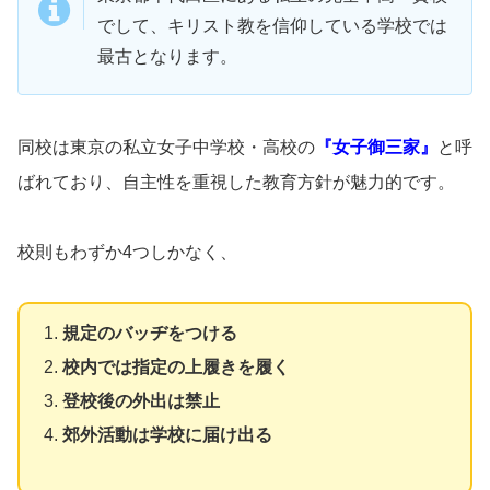
でして、キリスト教を信仰している学校では
最古となります。
同校は東京の私立女子中学校・高校の
『女子御三家』
と呼
ばれており、自主性を重視した教育方針が魅力的です。
校則もわずか4つしかなく、
規定のバッヂをつける
校内では指定の上履きを履く
登校後の外出は禁止
郊外活動は学校に届け出る