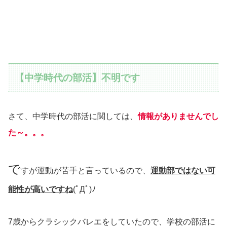
【中学時代の部活】不明です
さて、中学時代の部活に関しては、
情報がありませんでし
た～。。。
で
すが運動が苦手と言っているので、
運動部ではない可
能性が高いですね
(ﾟДﾟ)ﾉ
7歳からクラシックバレエをしていたので、学校の部活に