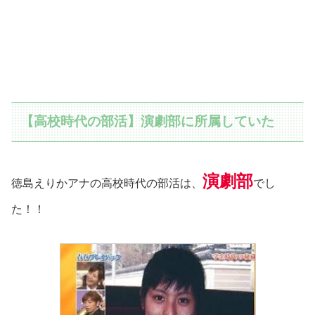
【高校時代の部活】演劇部に所属していた
演劇部
徳島えりかアナの高校時代の部活は、
でし
た！！