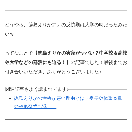
どうやら、徳島えりかアナの反抗期は大学の時だったみた
いｗ
ってなことで【
徳島えりかの実家がヤバい？中学校＆高校
や大学などの部活にも迫る！
】の記事でした！最後までお
付き合いいただき、ありがとうございました♪
関連記事もよく読まれてます♪
徳島えりかの性格が悪い理由とは？身長や体重＆鼻
の整形疑惑も浮上！