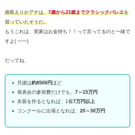
徳島えりかアナは、
7歳から22歳までクラシックバレエ
を
習っていたそうだ。
もうこれは、実家はお金持ち！！って言ってるのと一緒で
すよ( 一一)
だってね、
月謝は
約8500円
ほど
発表会の参加費だけでも、
7～15万円
衣装を作るとなれば、1着
7万円以上
コンクールに出場となれば、
20～30万円