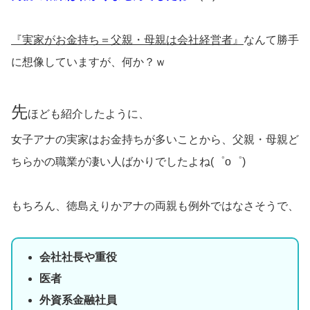
『実家がお金持ち＝父親・母親は会社経営者』
なんて勝手
に想像していますが、何か？ｗ
先
ほども紹介したように、
女子アナの実家はお金持ちが多いことから、父親・母親ど
ちらかの職業が凄い人ばかりでしたよね(゜o゜)
もちろん、徳島えりかアナの両親も例外ではなさそうで、
会社社長や重役
医者
外資系金融社員