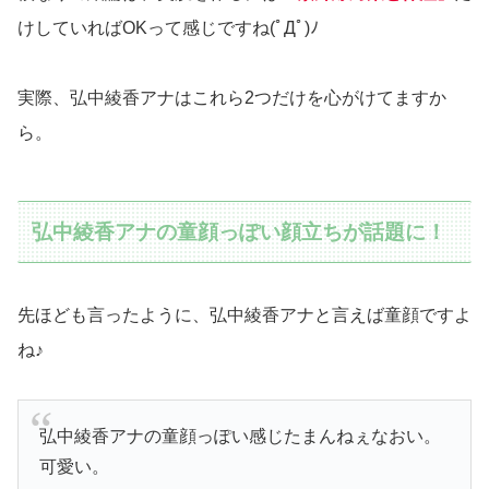
けしていればOKって感じですね(ﾟДﾟ)ﾉ
実際、弘中綾香アナはこれら2つだけを心がけてますか
ら。
弘中綾香アナの童顔っぽい顔立ちが話題に！
先ほども言ったように、弘中綾香アナと言えば童顔ですよ
ね♪
弘中綾香アナの童顔っぽい感じたまんねぇなおい。
可愛い。