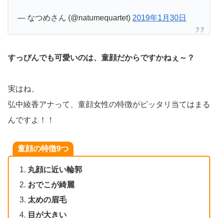
— なつめさん (@natumequartet)
2019年1月30日
すっぴんでも可愛いのは、童顔だからですかねぇ～？
実はね、
弘中綾香アナって、童顔女性の特徴がピッタリ当てはまる
んですよ！！
童顔の特徴9つ
丸顔に近い輪郭
おでこが綺麗
太めの眉毛
目が大きい