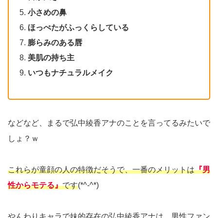
小さめの鼻
ほっぺたがふっくらしている
膨らみのある唇
美肌の持ち主
いつもナチュラルメイク
などなど、まるで弘中綾香アナのことを言ってるみたいで
しょ？ｗ
これらが童顔の人の特徴だそうで、一番のメリットは
『男
性からモテる』
です
(*^-^*)
やんわりキャラで妹的存在の弘中綾香アナは、男性ファン