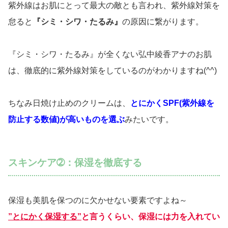
紫外線はお肌にとって最大の敵とも言われ、紫外線対策を
怠ると
『シミ・シワ・たるみ』
の原因に繋がります。
『シミ・シワ・たるみ』が全くない弘中綾香アナのお肌
は、徹底的に紫外線対策をしているのがわかりますね(^^)
ちなみ日焼け止めのクリームは、
とにかくSPF(紫外線を
防止する数値)が高いものを選ぶ
みたいです。
スキンケア➁：保湿を徹底する
保湿も美肌を保つのに欠かせない要素ですよね～
”とにかく保湿する”
と言うくらい、保湿には力を入れてい