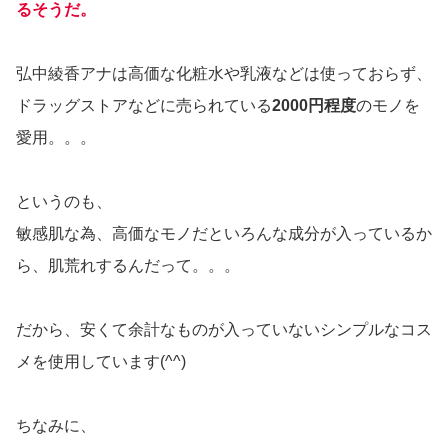
るそうだ。
弘中綾香アナは高価な化粧水や乳液などは使っておらず、
ドラッグストアなどに売られている
2000円程度
のモノを
愛用。。。
というのも、
敏感肌な為、高価なモノだといろんな成分が入っているか
ら、肌荒れするんだって。。。
だから、安くて余計なものが入っていないシンプルなコス
メを使用しています(^^)
ちなみに、