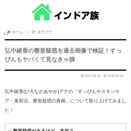
ホーム
女子アナ
弘中綾香の整形疑惑を過去画像で検証！すっ
ぴんもヤバくて見なきゃ損
2021.06.15
2019.03.26
弘中綾香(ひろなかあやか)アナの「すっぴんやスキンケ
ア・美容法、整形疑惑の真相」について取り上げてみまし
た！
・整形疑惑があるけど、本当？