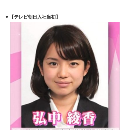
▼【テレビ朝日入社当初】