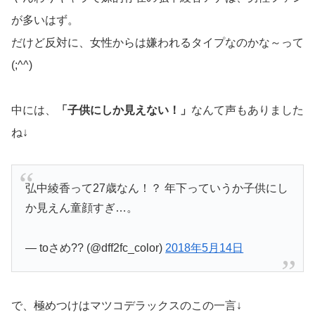
が多いはず。
だけど反対に、女性からは嫌われるタイプなのかな～って
(;^^)
中には、
「子供にしか見えない！」
なんて声もありました
ね↓
弘中綾香って27歳なん！？ 年下っていうか子供にし
か見えん童顔すぎ…。
— toさめ?? (@dff2fc_color)
2018年5月14日
で、極めつけはマツコデラックスのこの一言↓