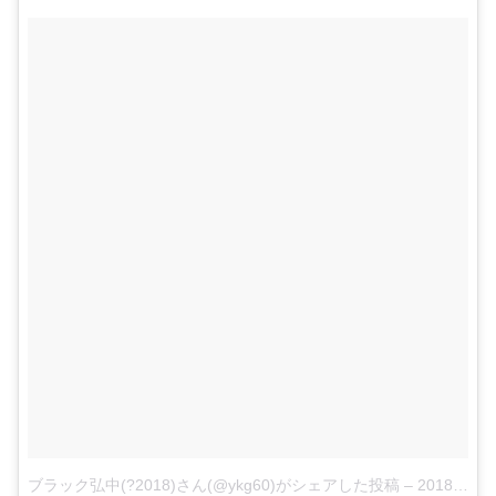
ブラック弘中(?2018)さん(@ykg60)がシェアした投稿
–
2018年 3月月10日午前7時38分PST