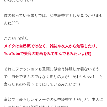
いるのだろうか？
僕の知っている限りでは、弘中綾香アナしか見つかりませ
んね(;^^)
ここだけの話、
メイクは自己流ではなく、雑誌や友人から勉強したり、
YouTubeで美容の動画をみて学んでるみたいよ(笑)
それにファッションも童顔に似合う洋服しか着ないそう
で、自分で選ぶのではなく周りの人が「それいいね！」と
言ったものを買うようにしているみたい(;^^)
童顔で可愛らしいイメージの弘中綾香アナだけど、本人に