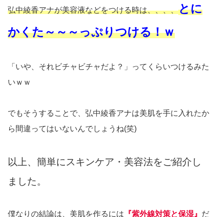
とに
弘中綾香アナが美容液などをつける時は、、、、
かくた～～～っぷりつける！ｗ
「いや、それビチャビチャだよ？」ってくらいつけるみた
いｗｗ
でもそうすることで、弘中綾香アナは美肌を手に入れたか
ら間違ってはいないんでしょうね(笑)
以上、簡単にスキンケア・美容法をご紹介し
ました。
僕なりの結論は、美肌を作るには
『紫外線対策と保湿』
だ