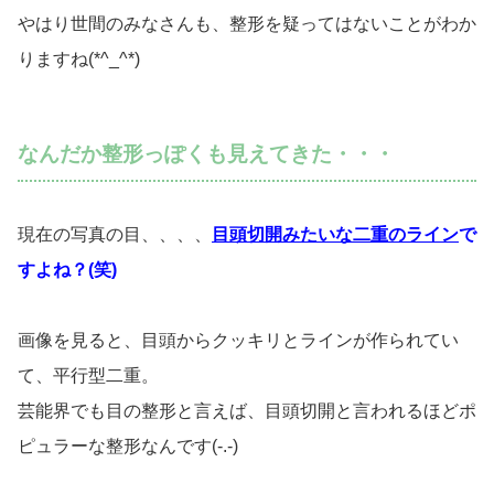
やはり世間のみなさんも、整形を疑ってはないことがわか
りますね(*^_^*)
なんだか整形っぽくも見えてきた・・・
現在の写真の目、、、、
目頭切開みたいな二重のライン
で
すよね？(笑)
画像を見ると、目頭からクッキリとラインが作られてい
て、平行型二重。
芸能界でも目の整形と言えば、目頭切開と言われるほどポ
ピュラーな整形なんです(-.-)