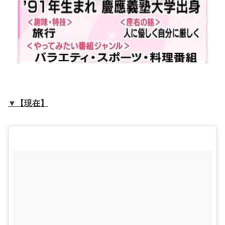
▼【現在】