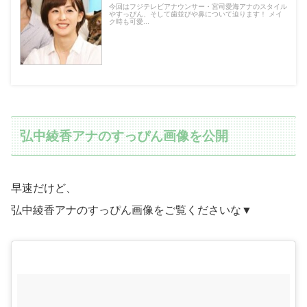
今回はフジテレビアナウンサー・宮司愛海アナのスタイル
やすっぴん、そして歯並びや鼻について迫ります！ メイ
ク時も可愛...
弘中綾香アナのすっぴん画像を公開
早速だけど、
弘中綾香アナのすっぴん画像をご覧くださいな▼