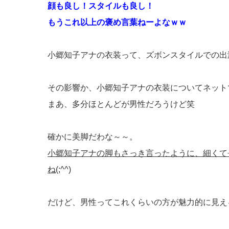
顔も良し！スタイルも良し！
もうこれ以上の褒め言葉ねーよなｗｗ
小郷知子アナの衣装って、ズボンスタイルでの出
その影響か、小郷知子アナの衣装についてネットで検
まあ、多分ほとんどが男性だろうけど笑
確かに美脚だわな～～。
小郷知子アナの脚もさっき言ったように、細くて
ね
(;^^)
だけど、男性ってこれくらいの方が魅力的に見え