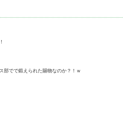
！
ス部でで鍛えられた賜物なのか？！ｗ