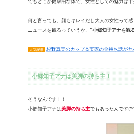
でもどこか健康的な体で、女性としての魅力は十
何と言っても、顔もキレイだし大人の女性って感じが
ニュースを観るっていうか、
”小郷知子アナを観る
杉野真実のカップ＆実家の金持ち話がヤ
人気記事
小郷知子アナは美脚の持ち主！
そうなんです！！
小郷知子アナは
美脚の持ち主
でもあったんです(^^