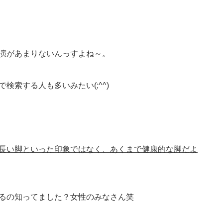
演があまりないんっすよね～。
索する人も多いみたい(;^^)
長い脚といった印象ではなく、あくまで健康的な脚だよ
るの知ってました？女性のみなさん笑