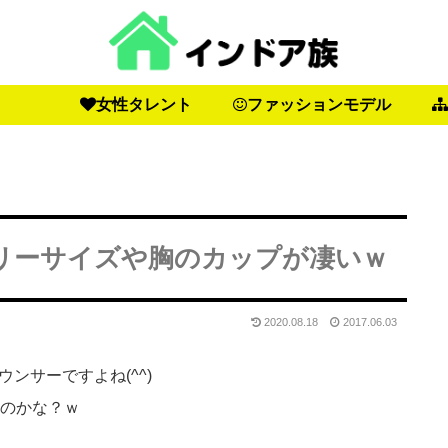
女性タレント
ファッションモデル
リーサイズや胸のカップが凄いｗ
2020.08.18
2017.06.03
ンサーですよね(^^)
るのかな？ｗ