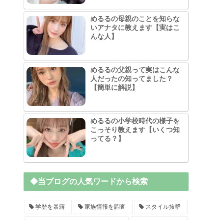
めるるの母親のことを知らな
いアナタに教えます【実はこ
んな人】
めるるの父親って実はこんな
人だったの知ってました？
【簡単に解説】
めるるの小学校時代の様子を
こっそり教えます【いくつ知
ってる？】
◆当ブログの人気ワードから検索
学歴を暴露
家族情報を調査
スタイル抜群