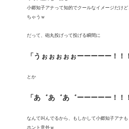
小郷知子アナって知的でクールなイメージだけど
ちゃうｗ
だって、砲丸投げって投げる瞬間に
「うぉぉぉぉぉーーーーー！！
とか
「あ゛あ゛あ゛ーーーーー！！
なんて叫んでるから、もしかして小郷知子アナも
ホント意外ｗ