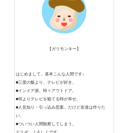
【ガリモンキー】
はじめまして。基本こんな人間です↓
■三度の飯より、テレビが好き。
■インドア派、時々アウトドア。
■何よりテレビを観てる時が幸せ。
■人見知り・引っ込み思案。だけど友達は作りた
い。
■ついつい人間観察してしまう。
どうぞ、よろしくです。