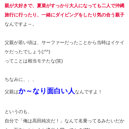
親が大好きで、夏菜がすっかり大人になっても二人で沖縄
旅行に行ったり、一緒にダイビングをしたり気の合う親子
なんですよ～。
父親が若い頃は、サーファーだったことから当時はイケイ
ケだったでしょう(;^^)
ってことは相当モテたな(笑)
ちなみに、、、
か～なり面白い人
父親は
なんですよ！
というのも、
自分で「俺は高田純次だ！」なんて名乗ってるみたいだか