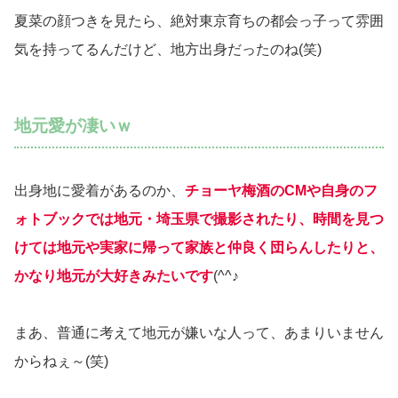
夏菜の顔つきを見たら、絶対東京育ちの都会っ子って雰囲
気を持ってるんだけど、地方出身だったのね(笑)
地元愛が凄いｗ
出身地に愛着があるのか、
チョーヤ梅酒のCMや自身のフ
ォトブックでは地元・埼玉県で撮影されたり、時間を見つ
けては地元や実家に帰って家族と仲良く団らんしたりと、
かなり地元が大好きみたいです
(^^♪
まあ、普通に考えて地元が嫌いな人って、あまりいません
からねぇ～(笑)