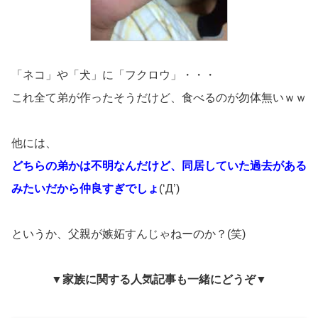
「ネコ」や「犬」に「フクロウ」・・・
これ全て弟が作ったそうだけど、食べるのが勿体無いｗｗ
他には、
どちらの弟かは不明なんだけど、同居していた過去がある
みたいだから仲良すぎでしょ
(‘Д’)
というか、父親が嫉妬すんじゃねーのか？(笑)
▼家族に関する人気記事も一緒にどうぞ▼