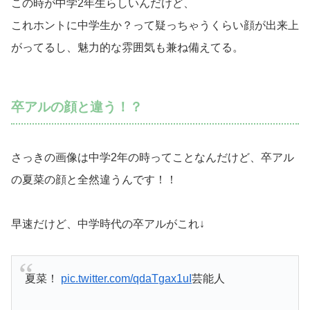
この時が中学2年生らしいんだけど、
これホントに中学生か？って疑っちゃうくらい顔が出来上
がってるし、魅力的な雰囲気も兼ね備えてる。
卒アルの顔と違う！？
さっきの画像は中学2年の時ってことなんだけど、卒アル
の夏菜の顔と全然違うんです！！
早速だけど、中学時代の卒アルがこれ↓
夏菜！
pic.twitter.com/qdaTgax1uI
芸能人