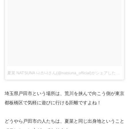
夏菜 NATSUNA 나츠나さん(@natsuna_official)がシェアした投稿
–
埼玉県戸田市という場所は、荒川を挟んで向こう側が東京
都板橋区で気軽に遊びに行ける距離ですよね！
どうやら戸田市の人たちは、夏菜と同じ出身地ということ