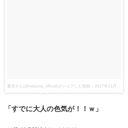
夏菜さん(@natsuna_official)がシェアした投稿
–
2017年11月月6日午前4時48分PST
「すでに大人の色気が！！ｗ」