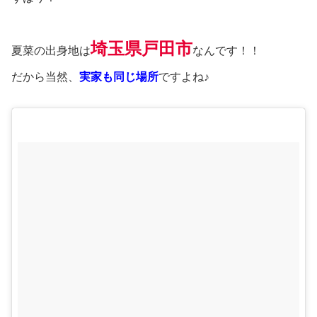
埼玉県戸田市
夏菜の出身地は
なんです！！
だから当然、
実家も同じ場所
ですよね♪