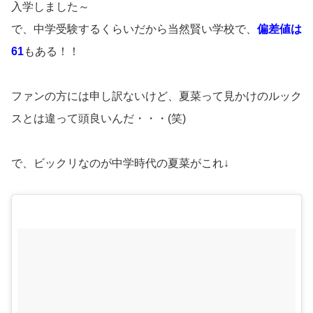
入学しました～
で、中学受験するくらいだから当然賢い学校で、
偏差値は
61
もある！！
ファンの方には申し訳ないけど、夏菜って見かけのルック
スとは違って頭良いんだ・・・(笑)
で、ビックリなのが中学時代の夏菜がこれ↓