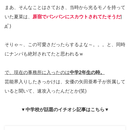
まあ、そんなことはさておき、当時から光るモノを持って
いた夏菜は、
原宿でバンバンにスカウトされてたそうだ
|
дﾟ)
そりゃ～、この可愛さだったらするよな～。。。と、同時
にナンパも絶対されてたと思われるｗ
で、現在の事務所に入ったのは
中学2年生の時。
芸能界入りしたきっかけは、女優の矢田亜希子が所属して
いると聞いて、速攻入ったんだとか(笑)
▼中学校が話題のイチオシ記事はこちら▼