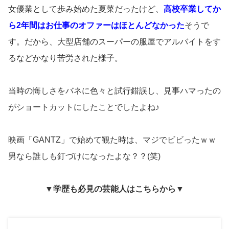
女優業として歩み始めた夏菜だったけど、
高校卒業してか
ら2年間はお仕事のオファーはほとんどなかった
そうで
す。だから、大型店舗のスーパーの服屋でアルバイトをす
るなどかなり苦労された様子。
当時の悔しさをバネに色々と試行錯誤し、見事ハマったの
がショートカットにしたことでしたよね♪
映画「GANTZ」で始めて観た時は、マジでビビったｗｗ
男なら誰しも釘づけになったよな？？(笑)
▼学歴も必見の芸能人はこちらから▼