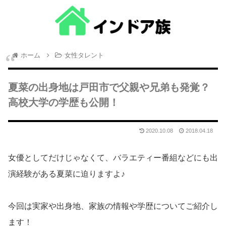
ホーム
女性タレント
夏菜の出身地は戸田市で父親や兄弟も発覚？
高校大学の学歴も公開！
2020.10.08
2018.04.18
女優としてだけじゃなくて、バラエティー番組などにも出
演経験がある夏菜に迫りますよ♪
今回は実家や出身地、家族の情報や学歴についてご紹介し
ます！