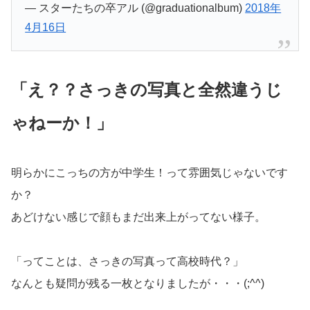
— スターたちの卒アル (@graduationalbum)
2018年
4月16日
「え？？さっきの写真と全然違うじ
ゃねーか！」
明らかにこっちの方が中学生！って雰囲気じゃないです
か？
あどけない感じで顔もまだ出来上がってない様子。
「ってことは、さっきの写真って高校時代？」
なんとも疑問が残る一枚となりましたが・・・(;^^)