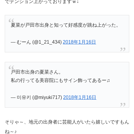
でテンション上がっておりますｗ↓
夏菜が戸田市出身と知って好感度が跳ね上がった。
— むーん (@1_21_434)
2018年1月16日
戸田市出身の夏菜さん。
私の行ってる美容院にもサイン飾ってあるー♫
— 미유키 (@miyuki717)
2018年1月16日
そりゃ～、地元の出身者に芸能人がいたら嬉しいですもん
ね～♪