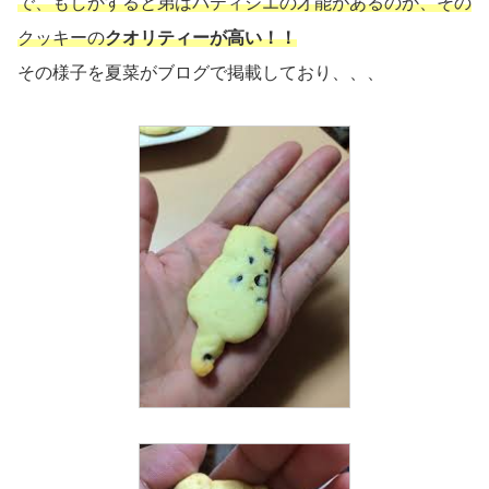
で、もしかすると弟はパティシエの才能があるのか、その
クッキーの
クオリティーが高い！！
その様子を夏菜がブログで掲載しており、、、