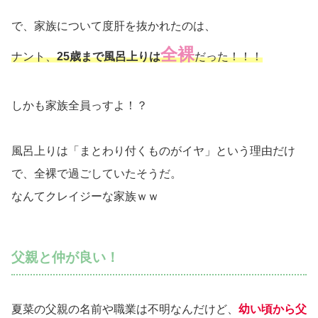
で、家族について度肝を抜かれたのは、
全裸
ナント、
25歳まで風呂上りは
だった！！！
しかも家族全員っすよ！？
風呂上りは「まとわり付くものがイヤ」という理由だけ
で、全裸で過ごしていたそうだ。
なんてクレイジーな家族ｗｗ
父親と仲が良い！
夏菜の父親の名前や職業は不明なんだけど、
幼い頃から父