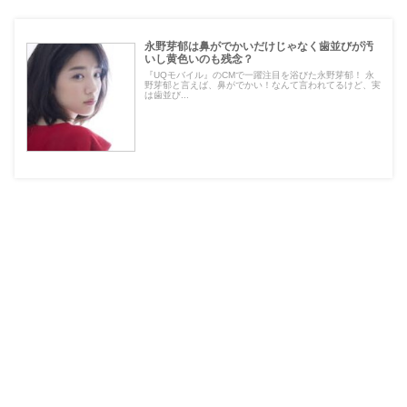
永野芽郁は鼻がでかいだけじゃなく歯並びが汚
いし黄色いのも残念？
『UQモバイル』のCMで一躍注目を浴びた永野芽郁！ 永
野芽郁と言えば、鼻がでかい！なんて言われてるけど、実
は歯並び...