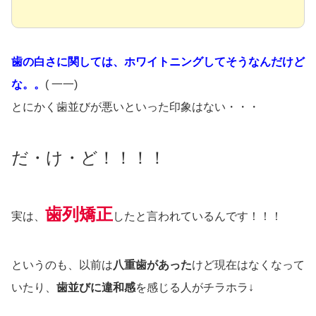
歯の白さに関しては、ホワイトニングしてそうなんだけど
な。。
( 一一)
とにかく歯並びが悪いといった印象はない・・・
だ・け・ど！！！！
歯列矯正
実は、
したと言われているんです！！！
というのも、以前は
八重歯があった
けど現在はなくなって
いたり、
歯並びに違和感
を感じる人がチラホラ↓