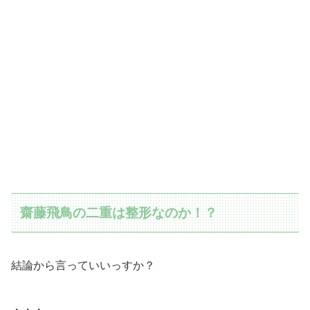
齋藤飛鳥の二重は整形なのか！？
結論から言っていいっすか？
・・・