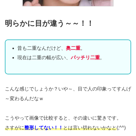
明らかに目が違う～～！！
昔も二重なんだけど、
奥二重
。
現在は二重の幅が広い、
パッチリ二重
。
こんな感じでしょうか？いや～、目で人の印象ってすんげ
～変わるんだなｗ
こうやって画像で比較すると、その違いに驚きです。
さすがに
整形してない！！
とは言い切れないかなと
(;^^)