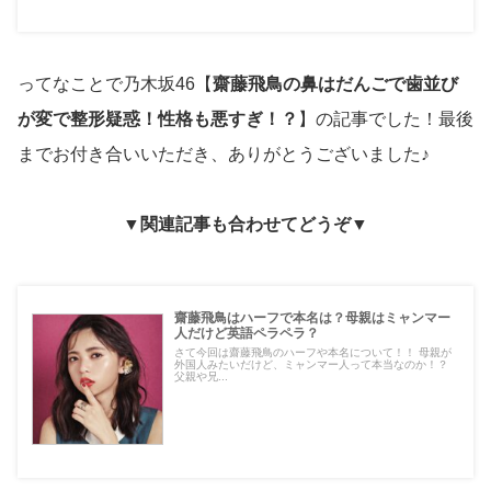
ってなことで乃木坂46【
齋藤飛鳥の鼻はだんごで歯並び
が変で整形疑惑！性格も悪すぎ！？
】の記事でした！最後
までお付き合いいただき、ありがとうございました♪
▼関連記事も合わせてどうぞ▼
齋藤飛鳥はハーフで本名は？母親はミャンマー
人だけど英語ペラペラ？
さて今回は齋藤飛鳥のハーフや本名について！！ 母親が
外国人みたいだけど、ミャンマー人って本当なのか！？
父親や兄...