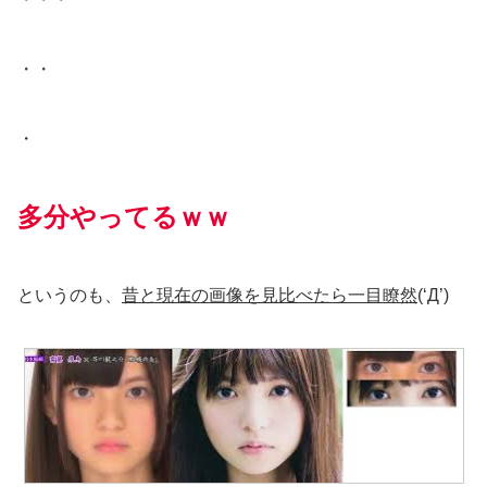
・・
・
多分やってるｗｗ
というのも、
昔と現在の画像を見比べたら一目瞭然
(‘Д’)