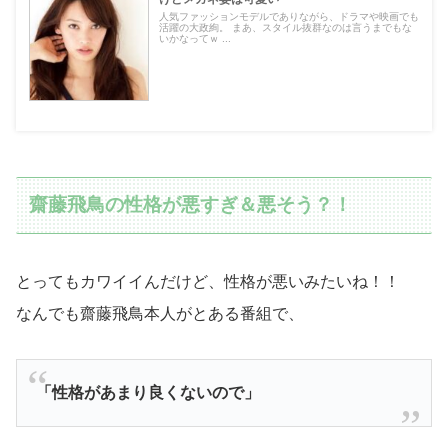
人気ファッションモデルでありながら、ドラマや映画でも
活躍の大政絢。 まあ、スタイル抜群なのは言うまでもな
いかなってｗ ...
齋藤飛鳥の性格が悪すぎ＆悪そう？！
とってもカワイイんだけど、性格が悪いみたいね！！
なんでも齋藤飛鳥本人がとある番組で、
「性格があまり良くないので」