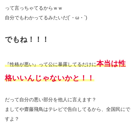
って言っちゃてるからｗｗ
自分でもわかってるみたいだ(´・ω・`)
でもね！！！
本当は性
『性格が悪い』って公に暴露してるだけに
格いいんじゃないかと！！
だって自分の悪い部分を他人に言えます？
ましてや齋藤飛鳥はテレビで告白してるから、全国民にで
すよ？