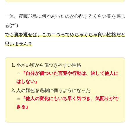
一体、齋藤飛鳥に何かあったのか心配するくらい闇を感じ
る(;^^)
でも裏を返せば、この二つってめちゃくちゃ良い性格だと
思いません？
小さい頃から傷つきやすい性格
＝
『自分が傷ついた言葉や行動は、決して他人に
はしない』
人の顔色を過剰に伺うようになった
＝
『他人の変化にもいち早く気づき、気配りがで
きる』