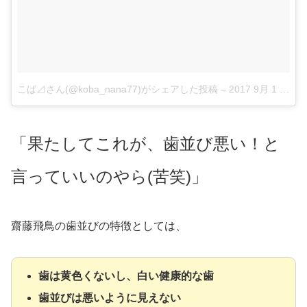
こば⊿さん(@koba_nana77)がシェアした投稿
–
2017 9月 1 6:03午前 PDT
「果たしてこれが、歯並び悪い！と
言っていいのやら(苦笑)」
齋藤飛鳥の歯並びの特徴としては、
歯は黄色くないし、白い健康的な歯
歯並びは悪いように見えない