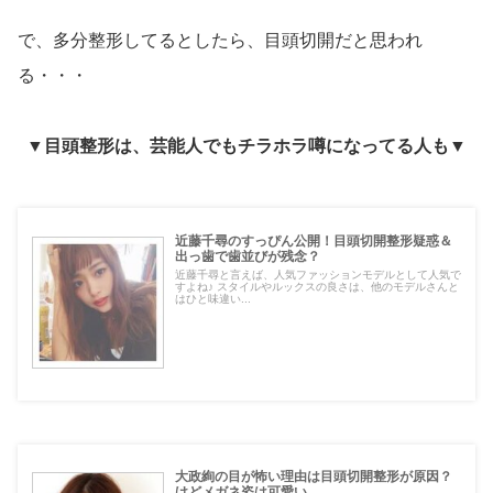
で、多分整形してるとしたら、目頭切開だと思われ
る・・・
▼目頭整形は、芸能人でもチラホラ噂になってる人も▼
近藤千尋のすっぴん公開！目頭切開整形疑惑＆
出っ歯で歯並びが残念？
近藤千尋と言えば、人気ファッションモデルとして人気で
すよね♪ スタイルやルックスの良さは、他のモデルさんと
はひと味違い...
大政絢の目が怖い理由は目頭切開整形が原因？
けどメガネ姿は可愛い