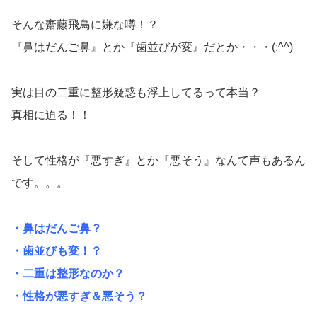
そんな齋藤飛鳥に嫌な噂！？
『鼻はだんご鼻』とか『歯並びが変』だとか・・・(;^^)
実は目の二重に整形疑惑も浮上してるって本当？
真相に迫る！！
そして性格が『悪すぎ』とか『悪そう』なんて声もあるん
です。。。
・鼻はだんご鼻？
・歯並びも変！？
・二重は整形なのか？
・性格が悪すぎ＆悪そう？