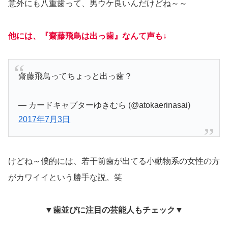
意外にも八重歯って、男ウケ良いんだけどね～～
他には、『齋藤飛鳥は出っ歯』なんて声も↓
齋藤飛鳥ってちょっと出っ歯？
— カードキャプターゆきむら (@atokaerinasai)
2017年7月3日
けどね～僕的には、若干前歯が出てる小動物系の女性の方
がカワイイという勝手な説。笑
▼歯並びに注目の芸能人もチェック▼