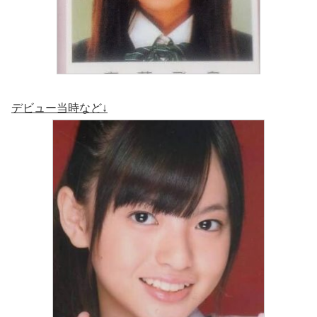
デビュー当時など↓