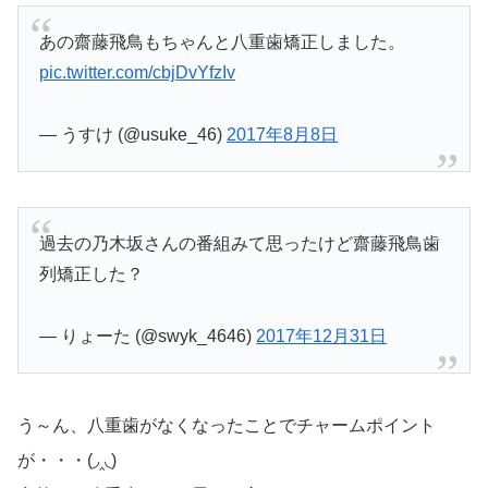
あの齋藤飛鳥もちゃんと八重歯矯正しました。
pic.twitter.com/cbjDvYfzIv
— うすけ (@usuke_46)
2017年8月8日
過去の乃木坂さんの番組みて思ったけど齋藤飛鳥歯
列矯正した？
— りょーた (@swyk_4646)
2017年12月31日
う～ん、八重歯がなくなったことでチャームポイント
が・・・(◞‸◟)