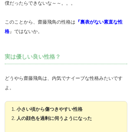
僕だったらできないな～～。。。
このことから、齋藤飛鳥の性格は
『裏表がない素直な性
格
』ではないか。
実は優しい良い性格？
どうやら齋藤飛鳥は、内気でナイーブな性格みたいです
よ。
小さい頃から傷つきやすい性格
人の顔色を過剰に伺うようになった