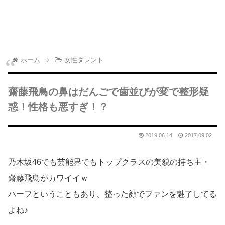
ホーム
女性タレント
齋藤飛鳥の鼻はだんごで歯並びが変で整形疑
惑！性格も悪すぎ！？
2019.06.14
2017.09.02
乃木坂46でも芸能界でもトップクラスの美貌の持ち主・
齋藤飛鳥がカワイイｗ
ハーフということもあり、整った顔でファンを魅了してる
よね♪