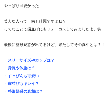
やっぱり可愛かった！
美人な人って、歯も綺麗ですよね？
ってなことで歯並びにもフォーカスしてみましたよ。笑
最後に整形疑惑が出てるけど、果たしてその真相とは？！
・スリーサイズやカップは？
・身長や体重は？
・すっぴんも可愛い！
・歯並びもキレイ？
・整形疑惑の真相は？