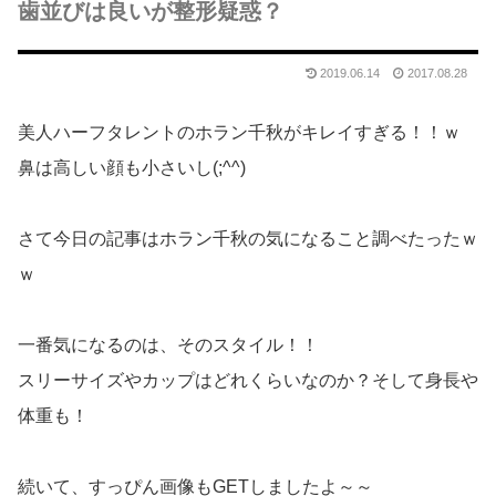
歯並びは良いが整形疑惑？
2019.06.14
2017.08.28
美人ハーフタレントのホラン千秋がキレイすぎる！！ｗ
鼻は高しい顔も小さいし(;^^)
さて今日の記事はホラン千秋の気になること調べたったｗ
ｗ
一番気になるのは、そのスタイル！！
スリーサイズやカップはどれくらいなのか？そして身長や
体重も！
続いて、すっぴん画像もGETしましたよ～～