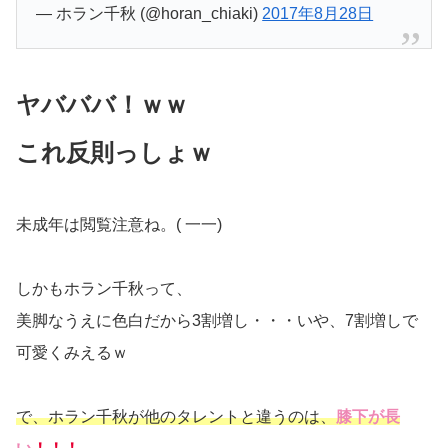
— ホラン千秋 (@horan_chiaki)
2017年8月28日
ヤバババ！ｗｗ
これ反則っしょｗ
未成年は閲覧注意ね。( 一一)
しかもホラン千秋って、
美脚なうえに色白だから3割増し・・・いや、7割増しで
可愛くみえるｗ
で、ホラン千秋が他のタレントと違うのは、
膝下が長