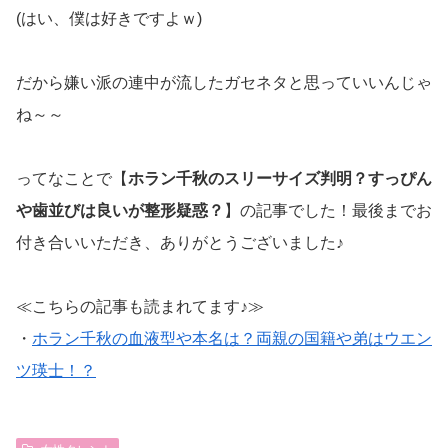
(はい、僕は好きですよｗ)
だから嫌い派の連中が流したガセネタと思っていいんじゃ
ね～～
ってなことで【
ホラン千秋のスリーサイズ判明？すっぴん
や歯並びは良いが整形疑惑？
】の記事でした！最後までお
付き合いいただき、ありがとうございました♪
≪こちらの記事も読まれてます♪≫
・
ホラン千秋の血液型や本名は？両親の国籍や弟はウエン
ツ瑛士！？