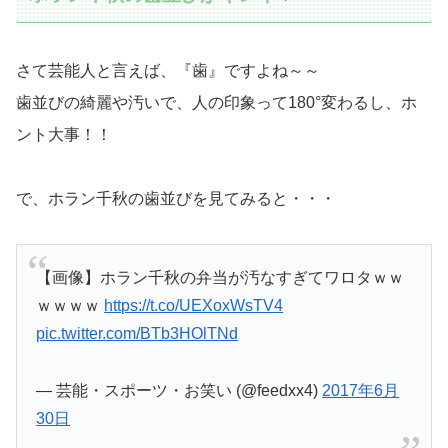
さて芸能人と言えば、『歯』ですよね～～
歯並びの綺麗や汚いで、人の印象って180°変わるし、ホ
ント大事！！
で、ホラン千秋の歯並びを見てみると・・・
【画像】ホラン千秋の弁当が汚なすぎてワロタｗｗ
ｗｗｗｗ
https://t.co/UEXoxWsTV4
pic.twitter.com/BTb3HOlTNd
— 芸能・スポーツ・お笑い (@feedxx4)
2017年6月
30日