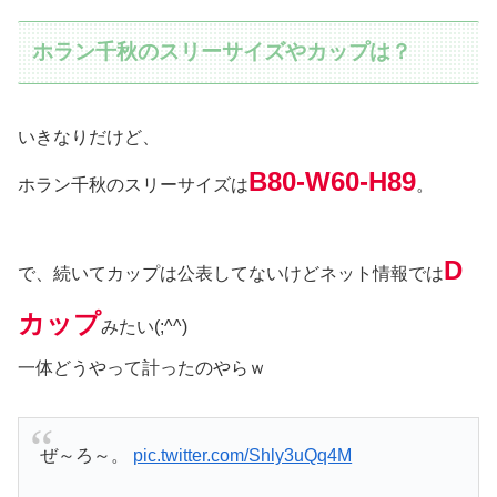
ホラン千秋のスリーサイズやカップは？
いきなりだけど、
B80-W60-H89
ホラン千秋のスリーサイズは
。
D
で、続いてカップは公表してないけどネット情報では
カップ
みたい(;^^)
一体どうやって計ったのやらｗ
ぜ～ろ～。
pic.twitter.com/Shly3uQq4M