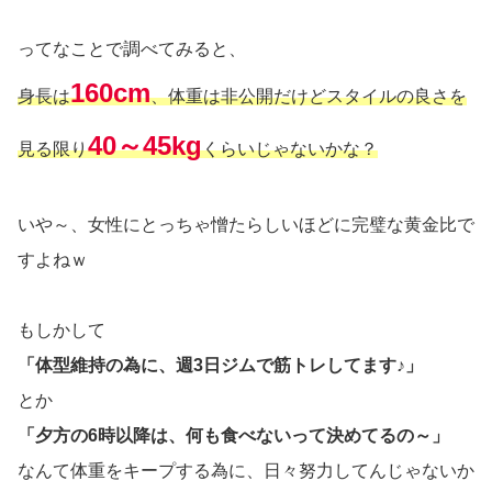
ってなことで調べてみると、
160cm
身長は
、体重は非公開だけどスタイルの良さを
40～45kg
見る限り
くらいじゃないかな？
いや～、女性にとっちゃ憎たらしいほどに完璧な黄金比で
すよねｗ
もしかして
「体型維持の為に、週3日ジムで筋トレしてます♪」
とか
「夕方の6時以降は、何も食べないって決めてるの～」
なんて体重をキープする為に、日々努力してんじゃないか