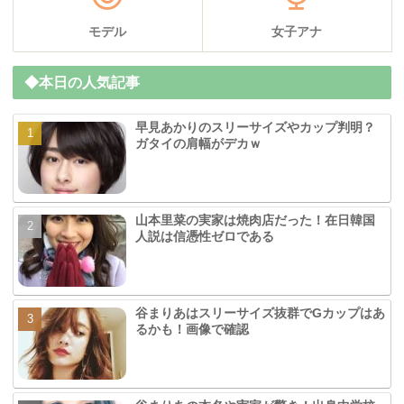
モデル
女子アナ
◆本日の人気記事
早見あかりのスリーサイズやカップ判明？
ガタイの肩幅がデカｗ
山本里菜の実家は焼肉店だった！在日韓国
人説は信憑性ゼロである
谷まりあはスリーサイズ抜群でGカップはあ
るかも！画像で確認