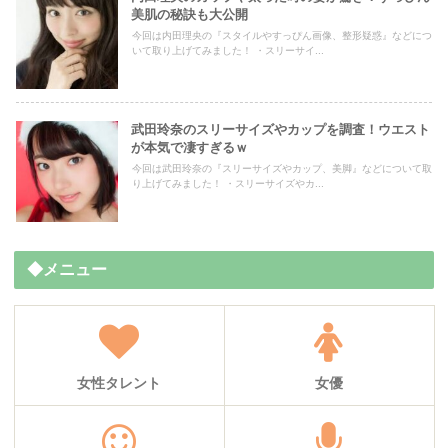
美肌の秘訣も大公開
今回は内田理央の『スタイルやすっぴん画像、整形疑惑』などにつ
いて取り上げてみました！ ・スリーサイ...
武田玲奈のスリーサイズやカップを調査！ウエスト
が本気で凄すぎるｗ
今回は武田玲奈の『スリーサイズやカップ、美脚』などについて取
り上げてみました！ ・スリーサイズやカ...
◆メニュー
女性タレント
女優