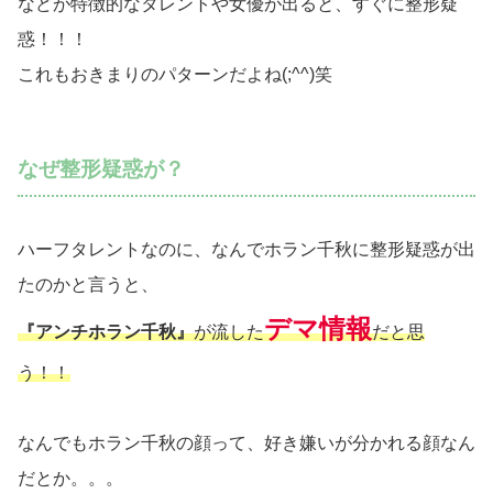
などが特徴的なタレントや女優が出ると、すぐに整形疑
惑！！！
これもおきまりのパターンだよね(;^^)笑
なぜ整形疑惑が？
ハーフタレントなのに、なんでホラン千秋に整形疑惑が出
たのかと言うと、
デマ情報
『アンチホラン千秋』
が流した
だと思
う！！
なんでもホラン千秋の顔って、好き嫌いが分かれる顔なん
だとか。。。