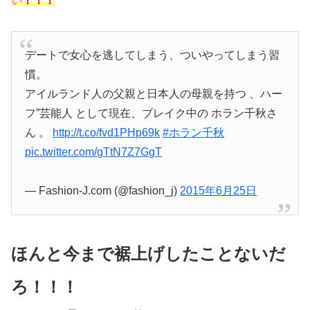
い
！！！
デートで女心を逃してしまう、ついやってしまう習
慣。
アイルランド人の父親と日本人の母親を持つ 、ハー
フ”芸能人 として現在、ブレイク中の ホラン千秋さ
ん 。
http://t.co/fvd1PHp69k
#ホラン千秋
pic.twitter.com/gTtN7Z7GgT
— Fashion-J.com (@fashion_j)
2015年6月25日
ほんと今まで裾上げしたことないだ
ろ！！！