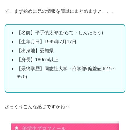
で、まず始めに兄の情報を簡単にまとめますと、、、
【名前】平手慎太郎(ひらて・しんたろう)
【生年月日】1995年7月17日
【出身地】愛知県
【身長】180cm以上
【最終学歴】同志社大学・商学部(偏差値 62.5～
65.0)
ざっくりこんな感じですかね～