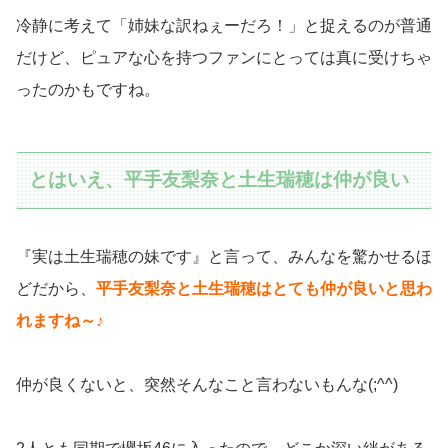
冷静に考えて「姉妹な訳ねぇーだろ！」と捉えるのが普通
だけど、ピュアな心を持つファンにとっては真に受けちゃ
ったのかもですね。
とはいえ、平手友梨奈と土生瑞穂は仲が良い
『実は土生瑞穂の妹です』と言って、みんなを驚かせるほ
どだから、
平手友梨奈と土生瑞穂はとても仲が良いと思わ
れますね～♪
仲が良くないと、突然そんなこと言わないもんな(;^^)