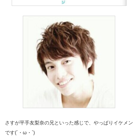
さすが平手友梨奈の兄といった感じで、やっぱりイケメン
です(´・ω・`)