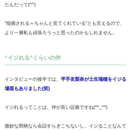
たんだって(^^)
”指摘される＝ちゃんと見てくれている”とも言えるので、
より一層私も頑張ろうっと思ったのかもしれません。
”イジれる”くらいの仲
インタビューの後半では、
平手友梨奈が土生瑞穂をイジる
場面もありました(笑)
イジれるってことは、仲が良い証拠ですね(*^_^*)
微妙な間柄なら会話すらぎこちないし、イジることなんて