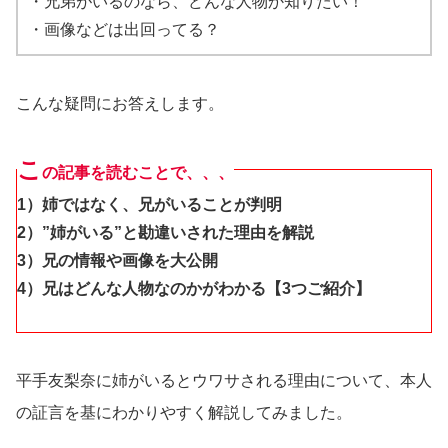
・兄弟がいるのなら、どんな人物か知りたい！
・画像などは出回ってる？
こんな疑問にお答えします。
こ
の記事を読むことで、、、
1）姉ではなく、兄がいることが判明
2）”姉がいる”と勘違いされた理由を解説
3）兄の情報や画像を大公開
4）兄はどんな人物なのかがわかる【3つご紹介】
平手友梨奈に姉がいるとウワサされる理由について、本人
の証言を基にわかりやすく解説してみました。