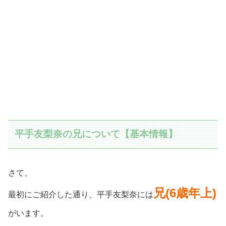
平手友梨奈の兄について【基本情報】
さて、
兄(6歳年上)
最初にご紹介した通り、平手友梨奈には
がいます。