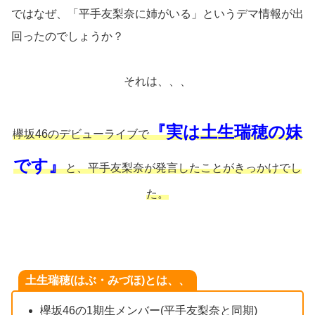
ではなぜ、「平手友梨奈に姉がいる」というデマ情報が出
回ったのでしょうか？
それは、、、
『実は土生瑞穂の妹
欅坂46のデビューライブで
です』
と、平手友梨奈が発言したことがきっかけでし
た。
土生瑞穂(はぶ・みづほ)とは、、
欅坂46の1期生メンバー(平手友梨奈と同期)