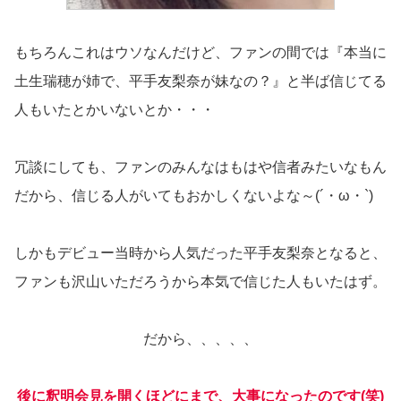
もちろんこれはウソなんだけど、ファンの間では『本当に
土生瑞穂が姉で、平手友梨奈が妹なの？』と半ば信じてる
人もいたとかいないとか・・・
冗談にしても、ファンのみんなはもはや信者みたいなもん
だから、信じる人がいてもおかしくないよな～(´・ω・`)
しかもデビュー当時から人気だった平手友梨奈となると、
ファンも沢山いただろうから本気で信じた人もいたはず。
だから、、、、、
後に釈明会見を開くほどにまで、大事になったのです(笑)