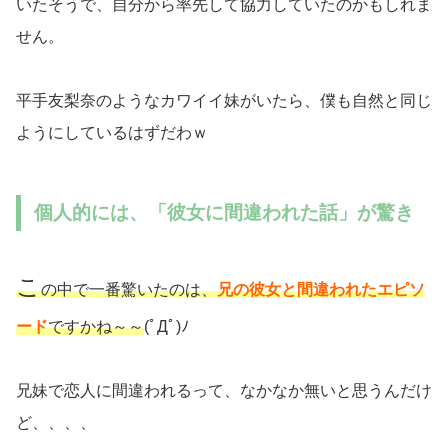
いたそうで、自分から率先して協力していたのかもしれま
せん。
平手友梨奈のようなカワイイ妹がいたら、僕も自然と同じ
ようにしているはずだわｗ
個人的には、「彼女に間違われた話」が驚き
こ
の中で一番驚いたのは、
兄の彼女と間違われたエピソ
ード
ですかね～～
(ﾟДﾟ)ﾉ
兄妹で恋人に間違われるって、なかなか無いと思うんだけ
ど、、、、