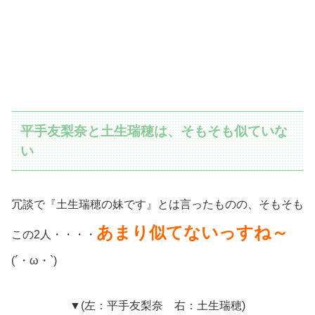
平手友梨奈と土生瑞穂は、そもそも似ていな
い
冗談で『土生瑞穂の妹です』とは言ったものの、そもそも
あまり似てないっすね～
この2人・・・・
(´・ω・`)
▼(左：平手友梨奈 右：土生瑞穂)