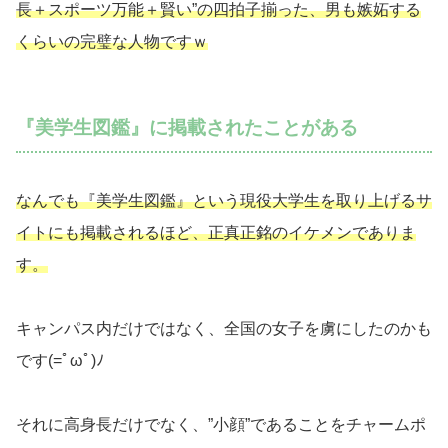
長＋スポーツ万能＋賢い”の四拍子揃った、男も嫉妬する
くらいの完璧な人物ですｗ
『美学生図鑑』に掲載されたことがある
なんでも『美学生図鑑』という現役大学生を取り上げるサ
イトにも掲載されるほど、正真正銘のイケメンでありま
す。
キャンパス内だけではなく、全国の女子を虜にしたのかも
です(=ﾟωﾟ)ﾉ
それに高身長だけでなく、”小顔”であることをチャームポ