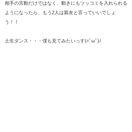
相手の言動だけではなく、動きにもツッコミを入れられる
ようになったら、もう2人は親友と言っていいでしょ
う！！
土生ダンス・・・僕も見てみたいっす(=ﾟωﾟ)ﾉ