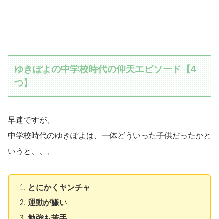
ゆきぽよの中学校時代の仰天エピソード【4
つ】
早速ですが、
中学校時代のゆきぽよは、一体どういった子供だったかと
いうと、、、
とにかくヤンチャ
運動が嫌い
勉強も苦手