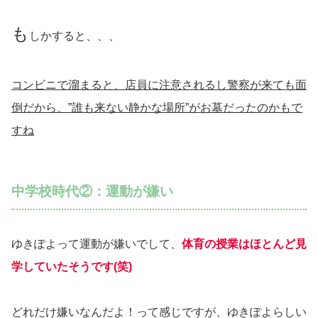
も
しかすると、、、
コンビニで溜まると、店員に注意されるし警察が来ても面
倒だから、”誰も来ない静かな場所”がお墓だったのかもで
すね
中学校時代②：運動が嫌い
ゆきぽよって運動が嫌いでして、
体育の授業はほとんど見
学していたそうです(笑)
どれだけ嫌いなんだよ！って感じですが、ゆきぽよらしい