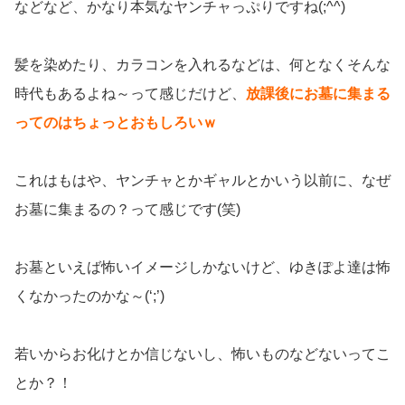
などなど、かなり本気なヤンチャっぷりですね(;^^)
髪を染めたり、カラコンを入れるなどは、何となくそんな
時代もあるよね～って感じだけど、
放課後にお墓に集まる
ってのはちょっとおもしろいｗ
これはもはや、ヤンチャとかギャルとかいう以前に、なぜ
お墓に集まるの？って感じです(笑)
お墓といえば怖いイメージしかないけど、ゆきぽよ達は怖
くなかったのかな～(‘;’)
若いからお化けとか信じないし、怖いものなどないってこ
とか？！