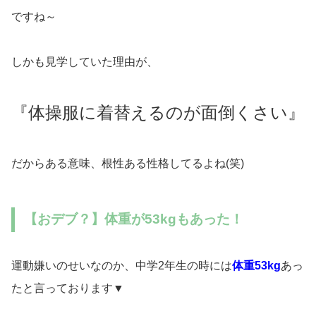
ですね～
しかも見学していた理由が、
『体操服に着替えるのが面倒くさい』
だからある意味、根性ある性格してるよね(笑)
【おデブ？】体重が53kgもあった！
運動嫌いのせいなのか、中学2年生の時には
体重53kg
あっ
たと言っております▼