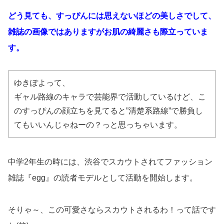
どう見ても、すっぴんには思えないほどの美しさでして、
雑誌の画像ではありますがお肌の綺麗さも際立っていま
す。
ゆきぽよって、
ギャル路線のキャラで芸能界で活動しているけど、こ
のすっぴんの顔立ちを見てると”清楚系路線”で勝負し
てもいいんじゃねーの？っと思っちゃいます。
中学2年生の時には、渋谷でスカウトされてファッション
雑誌『egg』の読者モデルとして活動を開始します。
そりゃ～、この可愛さならスカウトされるわ！って話です