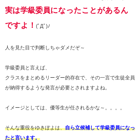
実は学級委員になったことがあるん
ですよ！
(ﾟДﾟ)ﾉ
人を見た目で判断しちゃダメだぞ～
学級委員と言えば、
クラスをまとめるリーダー的存在で、その一言で生徒全員
が納得するような発言が必要とされますよね。
イメージとしては、優等生が任されるかな～。。。。
そんな重役をゆきぽよは、
自ら立候補して学級委員になっ
たと言います。