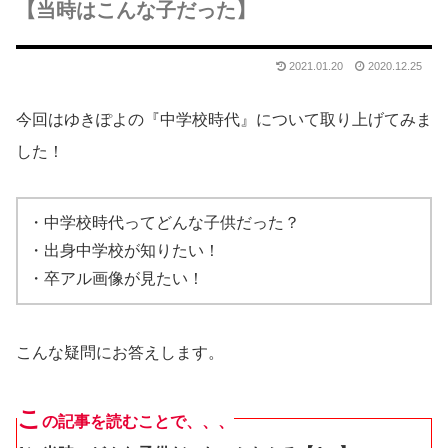
【当時はこんな子だった】
2021.01.20
2020.12.25
今回はゆきぽよの『中学校時代』について取り上げてみま
した！
・中学校時代ってどんな子供だった？
・出身中学校が知りたい！
・卒アル画像が見たい！
こんな疑問にお答えします。
こ
の記事を読むことで、、、