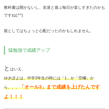
教科書は開かないし、友達と遊ぶ毎日が楽しすぎたのかも
ですね(;^^)
親としてはちょっと心配だったのかもしれません。
猛勉強で成績アップ
と
はいえ、
ゆきぽよは、中学3年生の時には「1」か「空欄」か
「オール3」まで成績を上げたんです
ら、、、
よ！！！