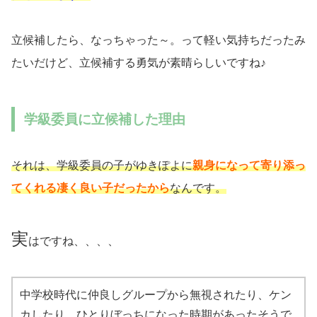
立候補したら、なっちゃった～。って軽い気持ちだったみ
たいだけど、立候補する勇気が素晴らしいですね♪
学級委員に立候補した理由
それは、学級委員の子がゆきぽよに
親身になって寄り添っ
てくれる凄く良い子だったから
なんです。
実
はですね、、、、
中学校時代に仲良しグループから無視されたり、ケン
カしたり、ひとりぼっちになった時期があったそうで