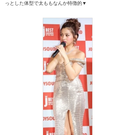
っとした体型で太ももなんか特徴的▼