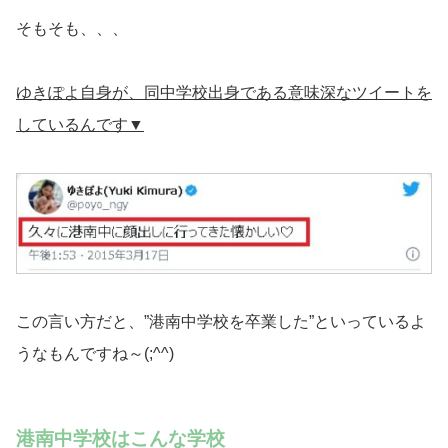
そもそも、、、
ゆきぽよ自身が、同中学校出身である意味深なツイートを
しているんです▼
この言い方だと、”港南中学校を卒業した”といっているよ
うなもんですね～(;^^)
港南中学校はこんな学校