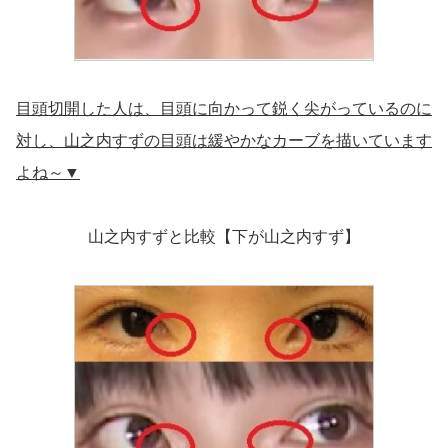
目頭切開した人は、目頭に向かって鋭く尖がっているのに
対し、山之内すずの目頭は緩やかなカーブを描いています
よね～▼
山之内すずと比較【下が山之内すず】