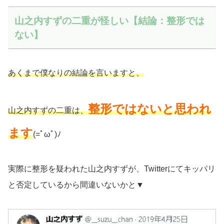
山之内すずの二重が怪しい【結論：整形では
ない】
あくまで僕なりの結論を言いますと、
整形ではないと思われ
山之内すずの二重は、
ます
(=ﾟωﾟ)ﾉ
実際に整形を疑われた山之内すずが、Twitterにてキッパリ
と否定しているから間違いないかと▼