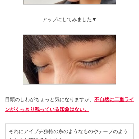
アップにしてみました▼
目頭のしわがちょっと気になりますが、
不自然に二重ライ
ンがくっきり残っている印象はない。
それにアイプチ独特の糸のようなものやテープのよう