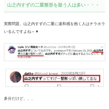
山之内すずの二重整形を疑う人は多い・・・
実際問題、山之内すずの二重に違和感を抱く人はチラホラ
いるんですよね～▼
多分だけど、、、