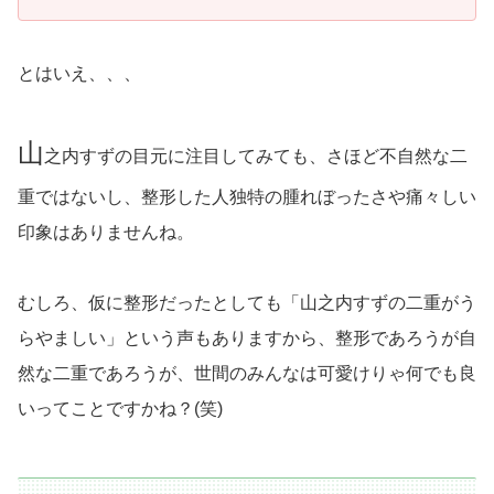
とはいえ、、、
山
之内すずの目元に注目してみても、さほど不自然な二
重ではないし、整形した人独特の腫れぼったさや痛々しい
印象はありませんね。
むしろ、仮に整形だったとしても「山之内すずの二重がう
らやましい」という声もありますから、整形であろうが自
然な二重であろうが、世間のみんなは可愛けりゃ何でも良
いってことですかね？(笑)