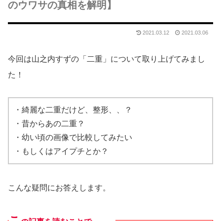
のウワサの真相を解明】
2021.03.12
2021.03.06
今回は山之内すずの「二重」について取り上げてみまし
た！
・綺麗な二重だけど、整形、、？
・昔からあの二重？
・幼い頃の画像で比較してみたい
・もしくはアイプチとか？
こんな疑問にお答えします。
こ