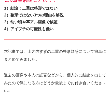
の記事を読むことで、、、
1）結論：二重は整形ではない
2）整形ではない3つの理由を解説
3）幼い頃や卒アル画像で検証
4）アイプチの可能性も低い
本記事では、山之内すずの二重の整形疑惑について簡単に
まとめてみました。
過去の画像や本人の証言などから、個人的に結論を出して
みたので気になる方はどうか最後までお付き合いくださ～
い♪