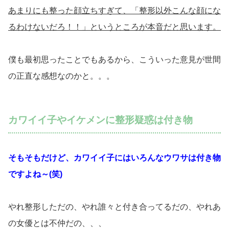
あまりにも整った顔立ちすぎて、「整形以外こんな顔にな
るわけないだろ！！」というところが本音だと思います。
僕も最初思ったことでもあるから、こういった意見が世間
の正直な感想なのかと。。。
カワイイ子やイケメンに整形疑惑は付き物
そもそもだけど、カワイイ子にはいろんなウワサは付き物
ですよね～(笑)
やれ整形しただの、やれ誰々と付き合ってるだの、やれあ
の女優とは不仲だの、、、