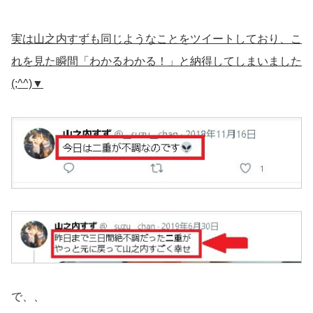
実は山之内すずも同じようなことをツイートしており、こ
れを見た瞬間「わかるわかる！」と納得してしまいました
(;^^)▼
で、、