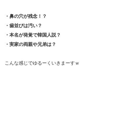
・鼻の穴が残念！？
・歯並びは汚い？
・本名が発覚で韓国人説？
・実家の両親や兄弟は？
こんな感じでゆるーくいきまーすｗ