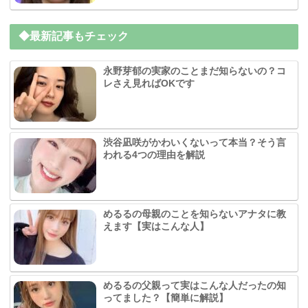
◆最新記事もチェック
永野芽郁の実家のことまだ知らないの？コ
レさえ見ればOKです
渋谷凪咲がかわいくないって本当？そう言
われる4つの理由を解説
めるるの母親のことを知らないアナタに教
えます【実はこんな人】
めるるの父親って実はこんな人だったの知
ってました？【簡単に解説】