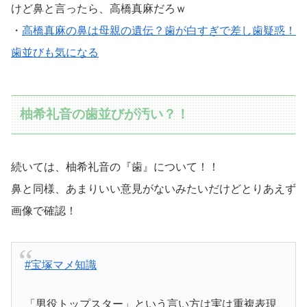
けど鼻と言ったら、高橋真麻だろｗ
・
高橋真麻の鼻は母親の遺伝？歯が白すぎで差し歯疑惑！
歯並びも気になる
柚希礼音の歯並びが汚い？！
続いては、柚希礼音の『歯』について！！
鼻と同様、あまりいい意見がないみたいだけどとりあえず
画像で確認！
#宝塚マメ知識
「男役トップスター」という言い方は実は重複表現