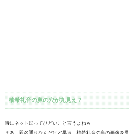
柚希礼音の鼻の穴が丸見え？
時にネット民ってひどいこと言うよねｗ
まあ、題名通りなんだけど早速、柚希礼音の鼻の画像を見