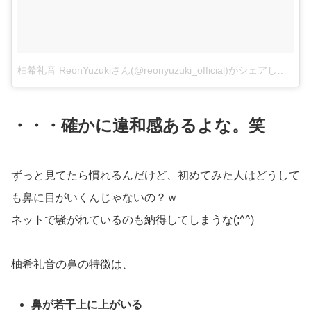
柚希礼音 ReonYuzukiさん(@reonyuzuki_official)がシェアした投稿
・・・確かに違和感あるよな。笑
ずっと見てたら慣れるんだけど、初めてみた人はどうして
も鼻に目がいくんじゃないの？ｗ
ネットで騒がれているのも納得してしまうな(;^^)
柚希礼音の鼻の特徴は、
鼻が若干上に上がいる