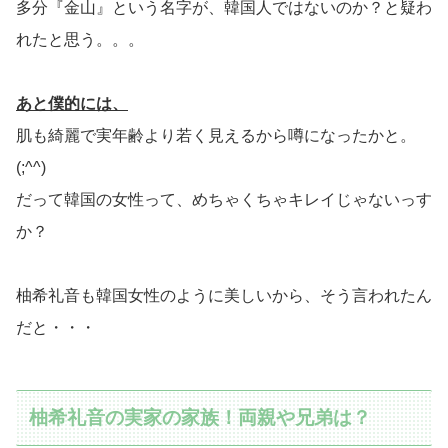
多分『金山』という名字が、韓国人ではないのか？と疑わ
れたと思う。。。
あと僕的には、
肌も綺麗で実年齢より若く見えるから噂になったかと。
(;^^)
だって韓国の女性って、めちゃくちゃキレイじゃないっす
か？
柚希礼音も韓国女性のように美しいから、そう言われたん
だと・・・
柚希礼音の実家の家族！両親や兄弟は？