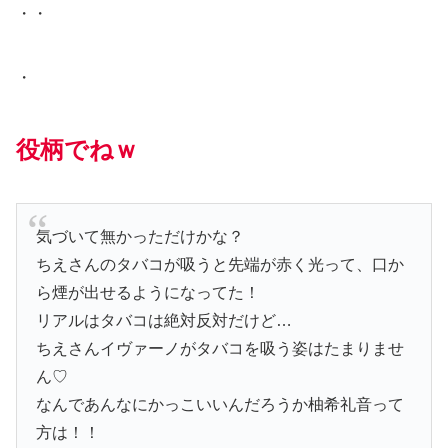
・・
・
役柄でねｗ
気づいて無かっただけかな？
ちえさんのタバコが吸うと先端が赤く光って、口か
ら煙が出せるようになってた！
リアルはタバコは絶対反対だけど…
ちえさんイヴァーノがタバコを吸う姿はたまりませ
ん♡
なんであんなにかっこいいんだろうか柚希礼音って
方は！！