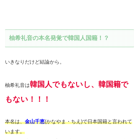
柚希礼音の本名発覚で韓国人国籍！？
いきなりだけど結論から。
韓国人でもないし、韓国籍で
柚希礼音は
もない！！！
本名は、
金山千恵
(かなやま・ちえ)で日本国籍と言われて
います。