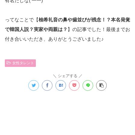
有名だしな( 一一)
ってなことで【
柚希礼音の鼻や歯並びが残念！？本名発覚
で韓国人説？実家や両親は？
】の記事でした！最後までお
付き合いいただき、ありがとうございました♪
女性タレント
シェアする