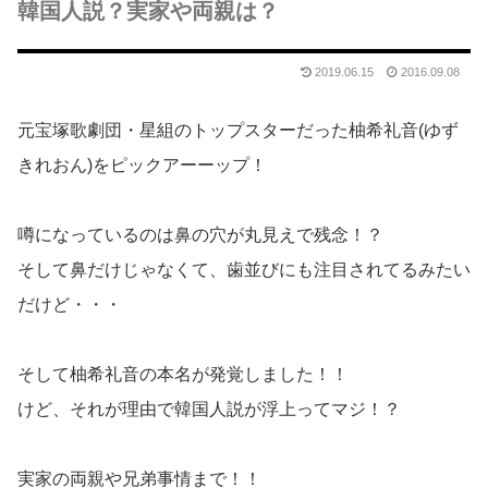
韓国人説？実家や両親は？
2019.06.15
2016.09.08
元宝塚歌劇団・星組のトップスターだった柚希礼音(ゆず
きれおん)をピックアーーップ！
噂になっているのは鼻の穴が丸見えで残念！？
そして鼻だけじゃなくて、歯並びにも注目されてるみたい
だけど・・・
そして柚希礼音の本名が発覚しました！！
けど、それが理由で韓国人説が浮上ってマジ！？
実家の両親や兄弟事情まで！！